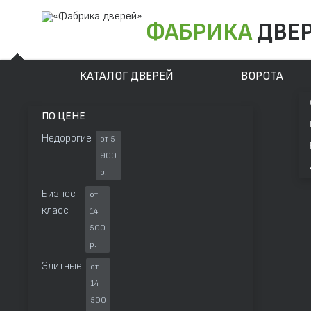
ФАБРИКА
ДВЕ
КАТАЛОГ ДВЕРЕЙ
ВОРОТА
ПО ЦЕНЕ
Недорогие
от 5
900
р.
Бизнес-
от
класс
14
500
р.
Элитные
от
14
500