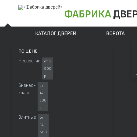
ФАБРИКА
ДВЕ
КАТАЛОГ ДВЕРЕЙ
ВОРОТА
ПО ЦЕНЕ
Недорогие
от 5
900
р.
Бизнес-
от
класс
14
500
р.
Элитные
от
14
500