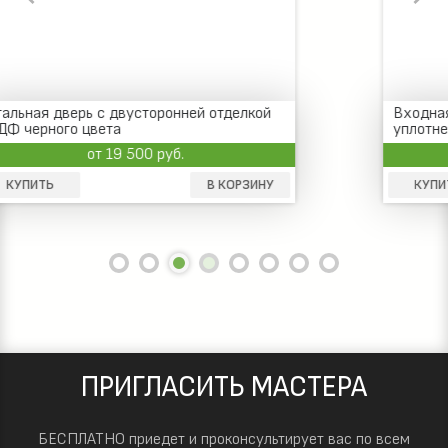
Входная дверь с трехконтурным
уплотнением, отделка черным порошковым
покрытием, внутри шпон
от 14 900 руб.
КУПИТЬ
В КОРЗИНУ
ПРИГЛАСИТЬ МАСТЕРА
БЕСПЛАТНО приедет и проконсультирует вас по всем