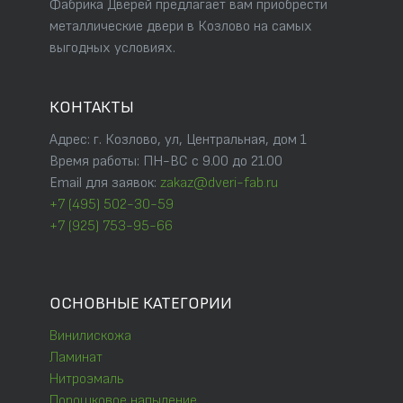
Фабрика Дверей предлагает вам приобрести
металлические двери в Козлово на самых
выгодных условиях.
КОНТАКТЫ
Адрес: г. Козлово, ул, Центральная, дом 1
Время работы: ПН-ВС с 9.00 до 21.00
Email для заявок:
zakaz@dveri-fab.ru
+7 (495) 502-30-59
+7 (925) 753-95-66
ОСНОВНЫЕ КАТЕГОРИИ
Винилискожа
Ламинат
Нитроэмаль
Порошковое напыление