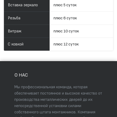
Вставка зеркало
плюс 5 суток
Резьба
плюс 6 суток
Витраж
плюс 10 суток
С ковкой
плюс 12 суток
О НАС
Мы профессиональная команда, которая
обеспечивает постоянное и высокое качество от
производства металлических дверей до их
непосредственной установки силами
собственного штата монтажников. Компания