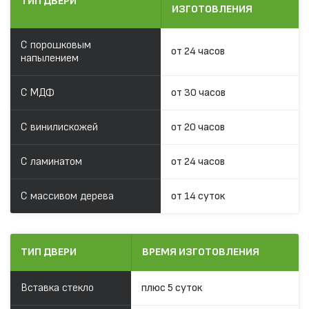
ТИП ДВЕРИ
ИЗГОТОВЛЕНИЯ
С порошковым
от 24 часов
напылением
С МДФ
от 30 часов
С винилискожей
от 20 часов
С ламинатом
от 24 часов
С массивом дерева
от 14 суток
ТИП ДВЕРИ
ВРЕМЯ ИЗГОТОВЛЕНИЯ
Вставка стекло
плюс 5 суток