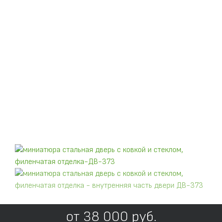
от
38 000
руб.