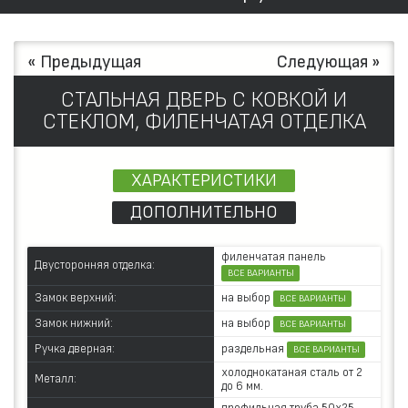
« Предыдущая
Следующая »
СТАЛЬНАЯ ДВЕРЬ С КОВКОЙ И
СТЕКЛОМ, ФИЛЕНЧАТАЯ ОТДЕЛКА
ХАРАКТЕРИСТИКИ
ДОПОЛНИТЕЛЬНО
филенчатая панель
Двусторонняя отделка:
ВСЕ ВАРИАНТЫ
на выбор
Замок верхний:
ВСЕ ВАРИАНТЫ
на выбор
Замок нижний:
ВСЕ ВАРИАНТЫ
раздельная
Ручка дверная:
ВСЕ ВАРИАНТЫ
холоднокатаная сталь от 2
Металл:
до 6 мм.