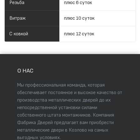
Резьба
плюс 6 суток
Витраж
плюс 10 суток
С ковкой
плюс 12 суток
О НАС
Мы профессиональная команда, которая
обеспечивает постоянное и высокое качество от
производства металлических дверей до их
непосредственной установки силами
собственного штата монтажников. Компания
Фабрика Дверей предлагает вам приобрести
металлические двери в Козлово на самых
выгодных условиях.