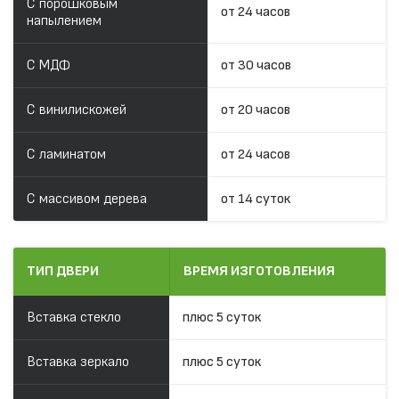
С порошковым
от 24 часов
напылением
С МДФ
от 30 часов
С винилискожей
от 20 часов
С ламинатом
от 24 часов
С массивом дерева
от 14 суток
ТИП ДВЕРИ
ВРЕМЯ ИЗГОТОВЛЕНИЯ
Вставка стекло
плюс 5 суток
Вставка зеркало
плюс 5 суток