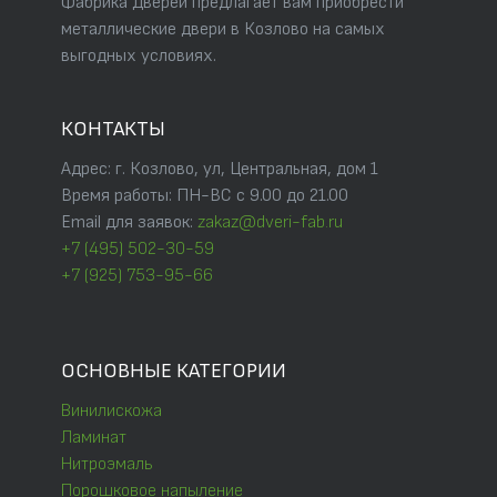
Фабрика Дверей предлагает вам приобрести
металлические двери в Козлово на самых
выгодных условиях.
КОНТАКТЫ
Адрес: г. Козлово, ул, Центральная, дом 1
Время работы: ПН-ВС с 9.00 до 21.00
Email для заявок:
zakaz@dveri-fab.ru
+7 (495) 502-30-59
+7 (925) 753-95-66
ОСНОВНЫЕ КАТЕГОРИИ
Винилискожа
Ламинат
Нитроэмаль
Порошковое напыление