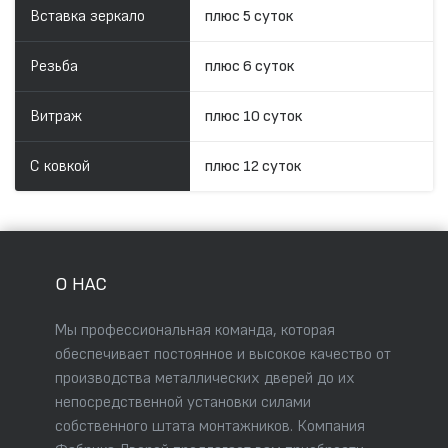
Вставка зеркало
плюс 5 суток
Резьба
плюс 6 суток
Витраж
плюс 10 суток
С ковкой
плюс 12 суток
О НАС
Мы профессиональная команда, которая
обеспечивает постоянное и высокое качество от
производства металлических дверей до их
непосредственной установки силами
собственного штата монтажников. Компания