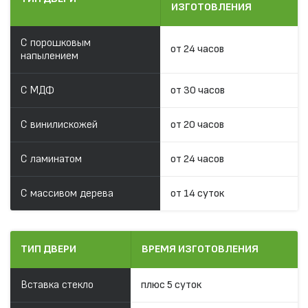
ИЗГОТОВЛЕНИЯ
С порошковым
от 24 часов
напылением
С МДФ
от 30 часов
С винилискожей
от 20 часов
С ламинатом
от 24 часов
С массивом дерева
от 14 суток
ТИП ДВЕРИ
ВРЕМЯ ИЗГОТОВЛЕНИЯ
Вставка стекло
плюс 5 суток