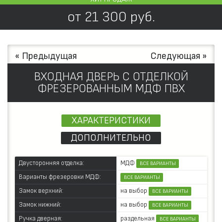
от
21 300
руб.
« Предыдущая
Следующая »
ВХОДНАЯ ДВЕРЬ С ОТДЕЛКОЙ
ФРЕЗЕРОВАННЫМ МДФ ПВХ
ХАРАКТЕРИСТИКИ
ДОПОЛНИТЕЛЬНО
МДФ
Двусторонняя отделка:
ВСЕ ВАРИАНТЫ
Варианты фрезеровки МДФ:
ВСЕ ВАРИАНТЫ
на выбор
Замок верхний:
ВСЕ ВАРИАНТЫ
на выбор
Замок нижний:
ВСЕ ВАРИАНТЫ
раздельная
Ручка дверная:
ВСЕ ВАРИАНТЫ