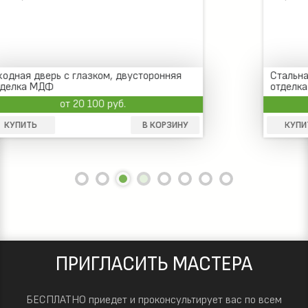
Стальная двустворчатая дверь со стеклом,
отделка МДФ
от 36 500 руб.
КУПИТЬ
В КОРЗИНУ
ПРИГЛАСИТЬ МАСТЕРА
БЕСПЛАТНО приедет и проконсультирует вас по всем