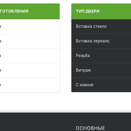
ЗГОТОВЛЕНИЯ
ТИП ДВЕРИ
в
Вставка стекло
в
Вставка зеркало
в
Резьба
в
Витраж
к
С ковкой
ОСНОВНЫЕ