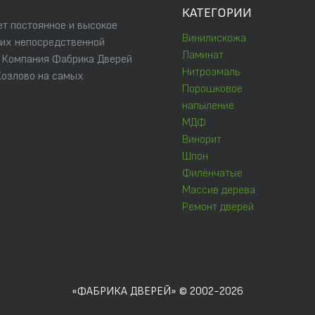
КАТЕГОРИИ
т постоянное и высокое
Винилискожа
 их непосредственной
Ламинат
. Компания Фабрика Дверей
Нитроэмаль
Козлово на самых
Порошковое
напыление
МДФ
Винорит
Шпон
Филёнчатые
Массив дерева
Ремонт дверей
«ФАБРИКА ДВЕРЕЙ» © 2002-2026