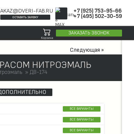
ZAKAZ@DVERI-FAB.RU
+7 (925) 753-95-66
+7 (495) 502-30-59
ОСТАВИТЬ ЗАЯВКУ
ЗАКАЗАТЬ ЗВОНОК
Корзина
Следующая »
КРАСОМ НИТРОЭМАЛЬ
троэмаль
ДВ-174
ДОПОЛНИТЕЛЬНО
ВСЕ ВАРИАНТЫ
ВСЕ ВАРИАНТЫ
ВСЕ ВАРИАНТЫ