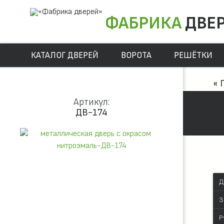
ФАБРИКА
ДВЕ
КАТАЛОГ ДВЕРЕЙ
ВОРОТА
РЕШЁТКИ
« 
Артикул:
ДВ-174
Д
З
Р