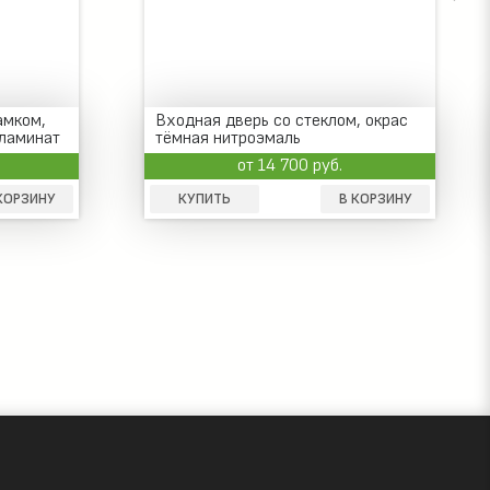
амком,
Входная дверь со стеклом, окрас
 ламинат
тёмная нитроэмаль
от 14 700 руб.
КОРЗИНУ
КУПИТЬ
В КОРЗИНУ