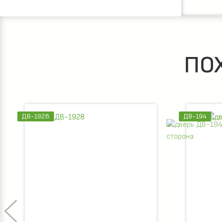
ПО
ДВ-1928
ДВ-194