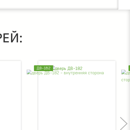
ЕЙ:
ДВ-182