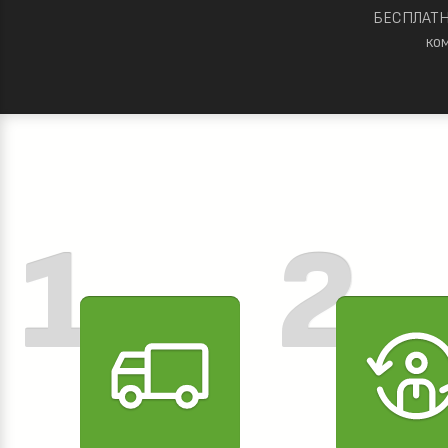
БЕСПЛАТНО
ко