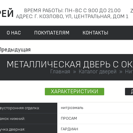
ВРЕМЯ РАБОТЫ: ПН-ВС С 9.00 ДО 21.00
РЕЙ
АДРЕС: Г. КОЗЛОВО, УЛ, ЦЕНТРАЛЬНАЯ, ДОМ 1
О НАС
ПОКУПАТЕЛЯМ
КОНТАКТЫ
Предыдущая
МЕТАЛЛИЧЕСКАЯ ДВЕРЬ С О
Главная
Каталог дверей
Ни
ХАРАКТЕРИСТИКИ
нитроэмаль
вусторонняя отделка:
ПРОСАМ
амок нижний:
ГАРДИАН
учка дверная: