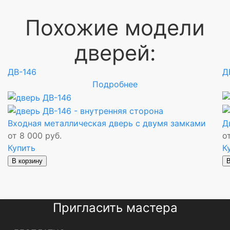
Похожие модели
дверей:
ДВ-146
Д
Подробнее
Входная металлическая дверь с двумя замками
Д
от 8 000 руб.
о
Купить
К
В корзину
В
Пригласить мастера