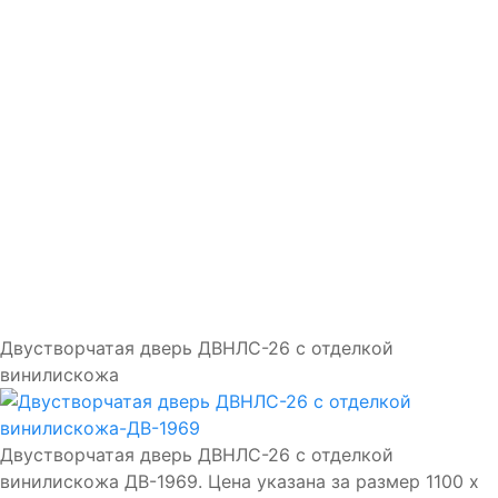
Доставка и установка
Замки
Ручки
Отделка
Фото
Отзывы
Видео
Работаем в городах
Контакты
Двустворчатая дверь ДВНЛС-26 с отделкой
винилискожа
Двустворчатая дверь ДВНЛС-26 с отделкой
винилискожа ДВ-1969. Цена указана за размер 1100 х