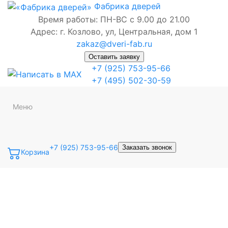
Фабрика
дверей
Время работы: ПН-ВС с 9.00 до 21.00
Адрес: г. Козлово, ул, Центральная, дом 1
zakaz@dveri-fab.ru
Оставить заявку
+7 (925) 753-95-66
+7 (495) 502-30-59
Меню
+7 (925) 753-95-66
Заказать звонок
Корзина
Точная фраза
Одно слово
Все слова