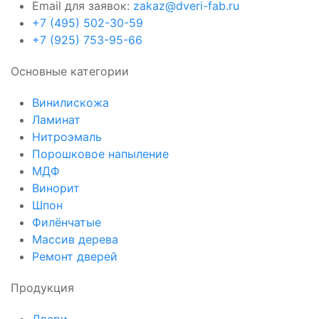
Email для заявок:
zakaz@dveri-fab.ru
+7 (495) 502-30-59
+7 (925) 753-95-66
Основные категории
Винилискожа
Ламинат
Нитроэмаль
Порошковое напыление
МДФ
Винорит
Шпон
Филёнчатые
Массив дерева
Ремонт дверей
Продукция
Двери