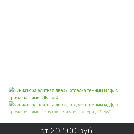
от
20 500
руб.