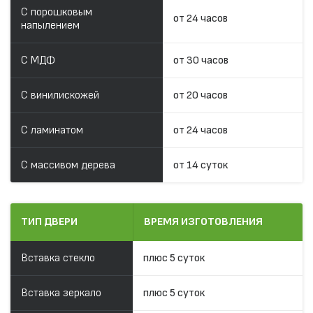
С порошковым
от 24 часов
напылением
С МДФ
от 30 часов
С винилискожей
от 20 часов
С ламинатом
от 24 часов
С массивом дерева
от 14 суток
ТИП ДВЕРИ
ВРЕМЯ ИЗГОТОВЛЕНИЯ
Вставка стекло
плюс 5 суток
Вставка зеркало
плюс 5 суток