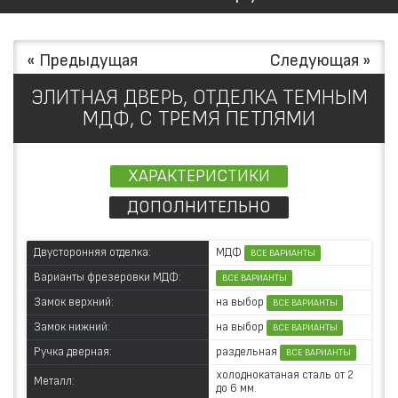
« Предыдущая
Следующая »
ЭЛИТНАЯ ДВЕРЬ, ОТДЕЛКА ТЕМНЫМ
МДФ, С ТРЕМЯ ПЕТЛЯМИ
ХАРАКТЕРИСТИКИ
ДОПОЛНИТЕЛЬНО
МДФ
Двусторонняя отделка:
ВСЕ ВАРИАНТЫ
Варианты фрезеровки МДФ:
ВСЕ ВАРИАНТЫ
на выбор
Замок верхний:
ВСЕ ВАРИАНТЫ
на выбор
Замок нижний:
ВСЕ ВАРИАНТЫ
раздельная
Ручка дверная:
ВСЕ ВАРИАНТЫ
холоднокатаная сталь от 2
Металл:
до 6 мм.