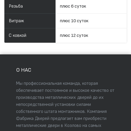
Резьба
плюс 6 суток
Витраж
плюс 10 суток
С ковкой
плюс 12 суток
О НАС
Мы профессиональная команда, которая
обеспечивает постоянное и высокое качество от
производства металлических дверей до их
непосредственной установки силами
собственного штата монтажников. Компания
Фабрика Дверей предлагает вам приобрести
металлические двери в Козлово на самых