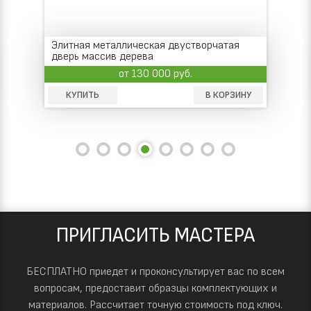
Элитная металлическая двустворчатая
дверь массив дерева
от 130 000 руб.
КУПИТЬ
В КОРЗИНУ
ПРИГЛАСИТЬ МАСТЕРА
БЕСПЛАТНО приедет и проконсультирует вас по всем
вопросам, предоставит образцы комплектующих и
материалов.
Рассчитает точную стоимость под ключ.