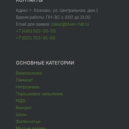
КОНТАКТЫ
Адрес: г. Козлово, ул, Центральная, дом 1
Время работы: ПН-ВС с 9.00 до 21.00
Email для заявок:
zakaz@dveri-fab.ru
+7 (495) 502-30-59
+7 (925) 753-95-66
ОСНОВНЫЕ КАТЕГОРИИ
Винилискожа
Ламинат
Нитроэмаль
Порошковое напыление
МДФ
Винорит
Шпон
Филёнчатые
Массив дерева