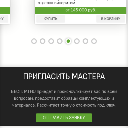
отделка виноритом
от 145 000 руб.
КУПИТЬ
В КОРЗИНУ
ПРИГЛАСИТЬ МАСТЕРА
БЕСПЛАТНО приедет и проконсультирует вас по всем
вопросам, предоставит образцы комплектующих и
материалов.
Рассчитает точную стоимость под ключ.
ОТПРАВИТЬ ЗАЯВКУ