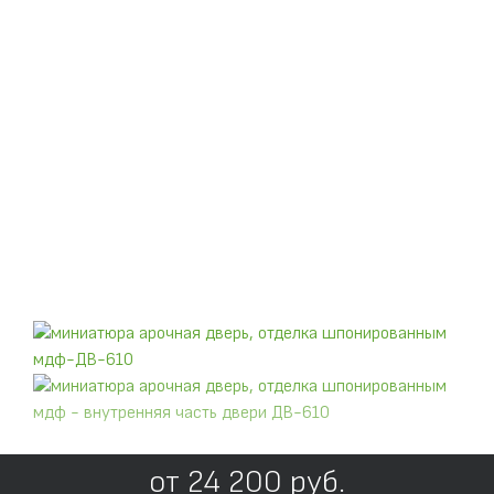
от
24 200
руб.