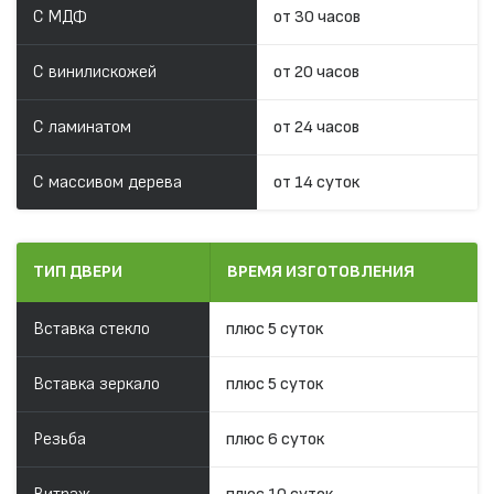
С МДФ
от 30 часов
С винилискожей
от 20 часов
С ламинатом
от 24 часов
С массивом дерева
от 14 суток
ТИП ДВЕРИ
ВРЕМЯ ИЗГОТОВЛЕНИЯ
Вставка стекло
плюс 5 суток
Вставка зеркало
плюс 5 суток
Резьба
плюс 6 суток