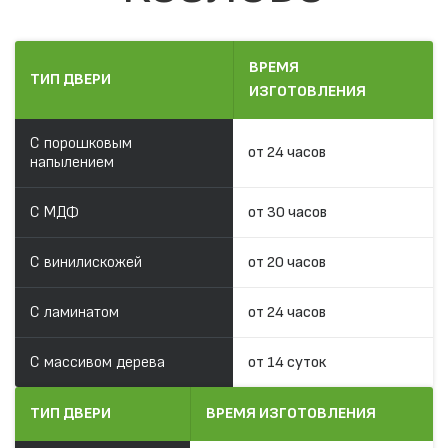
ВРЕМЯ
ТИП ДВЕРИ
ИЗГОТОВЛЕНИЯ
С порошковым
от 24 часов
напылением
С МДФ
от 30 часов
С винилискожей
от 20 часов
С ламинатом
от 24 часов
С массивом дерева
от 14 суток
ТИП ДВЕРИ
ВРЕМЯ ИЗГОТОВЛЕНИЯ