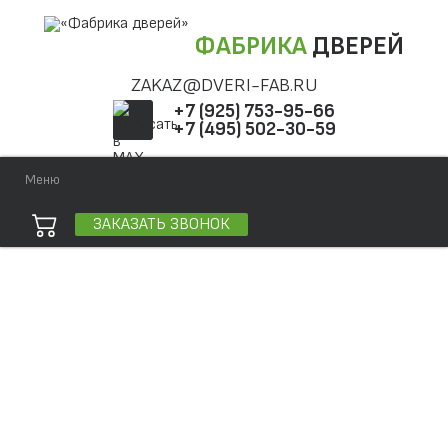
ФАБРИКА
ДВЕРЕЙ
ZAKAZ@DVERI-FAB.RU
+7 (925) 753-95-66
+7 (495) 502-30-59
Меню
ЗАКАЗАТЬ ЗВОНОК
Точная фраза
Одно слово
Все слова