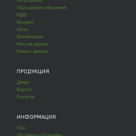
Нитроэмаль
Порошковое напыление
МДФ
Винорит
Шпон
Филёнчатые
Массив дерева
Ремонт дверей
ПРОДУКЦИЯ
Двери
Ворота
Решётки
ИНФОРМАЦИЯ
FAQ
Доставка и установка