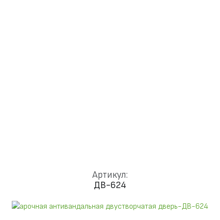
Доставка и установка
Замки
Ручки
Отделка
Фото
Отзывы
Видео
Работаем в городах
КОНТАКТЫ
Артикул:
ДВ-624