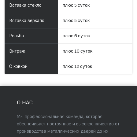
Вставка стекло
плюс 5 суток
Вставка зеркало
плюс 5 суток
Резьба
плюс 6 суток
Витраж
плюс 10 суток
С ковкой
плюс 12 суток
О НАС
Мы профессиональная команда, которая
обеспечивает постоянное и высокое качество от
производства металлических дверей до их