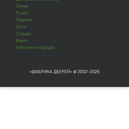
Замки
Ручки
Отделка
Фото
Отзывы
Видео
Работаем в городах
«ФАБРИКА ДВЕРЕЙ» © 2002-2026
Отправляя форму, Вы соглашаетесь с
правилами