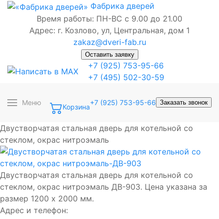
Фабрика
дверей
Время работы: ПН-ВС с 9.00 до 21.00
Адрес: г. Козлово, ул, Центральная, дом 1
zakaz@dveri-fab.ru
Оставить заявку
+7 (925) 753-95-66
+7 (495) 502-30-59
Меню
+7 (925) 753-95-66
Заказать звонок
Корзина
Двустворчатая стальная дверь для котельной со
стеклом, окрас нитроэмаль
Двустворчатая стальная дверь для котельной со
стеклом, окрас нитроэмаль ДВ-903. Цена указана за
размер 1200 х 2000 мм.
Адрес и телефон: