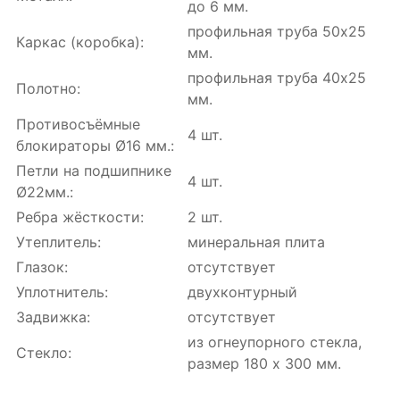
до 6 мм.
профильная труба 50х25
Каркас (коробка):
мм.
профильная труба 40х25
Полотно:
мм.
Противосъёмные
4 шт.
блокираторы Ø16 мм.:
Петли на подшипнике
4 шт.
Ø22мм.:
Ребра жёсткости:
2 шт.
Утеплитель:
минеральная плита
Глазок:
отсутствует
Уплотнитель:
двухконтурный
Задвижка:
отсутствует
из огнеупорного стекла,
Стекло:
размер 180 х 300 мм.