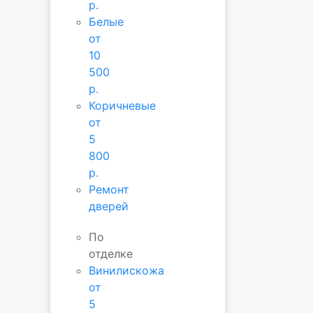
р.
Белые
от
10
500
р.
Коричневые
от
5
800
р.
Ремонт
дверей
По
отделке
Винилискожа
от
5