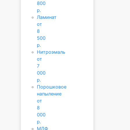
800
р.
Ламинат
от
8
500
р.
Нитроэмаль
от
7
000
р.
Порошковое
напыление
от
8
000
р.
МДФ