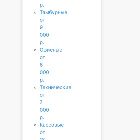
р.
Тамбурные
от
9
000
р.
Офисные
от
6
000
р.
Технические
от
7
000
р.
Кассовые
от
18