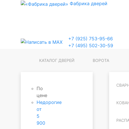
Фабрика
дверей
+7 (925) 753-95-66
+7 (495) 502-30-59
КАТАЛОГ ДВЕРЕЙ
ВОРОТА
СВАР
По
цене
Недорогие
КОВА
от
5
РАСП
900