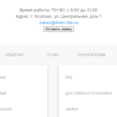
Время работы: ПН-ВС с 9.00 до 21.00
Адрес: г. Козлово, ул, Центральная, дом 1
zakaz@dveri-fab.ru
Оставить заявку
РЕШЁТКИ
О НАС
ПОКУПАТЕЛЯМ
НЫЕ
FAQ
НЫЕ
ДОСТАВКА И УСТАНОВКА
АШНЫЕ
ЗАМКИ