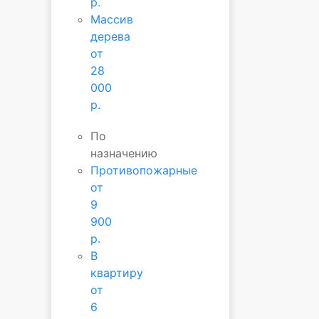
р.
Массив
дерева
от
28
000
р.
По
назначению
Противопожарные
от
9
900
р.
В
квартиру
от
6