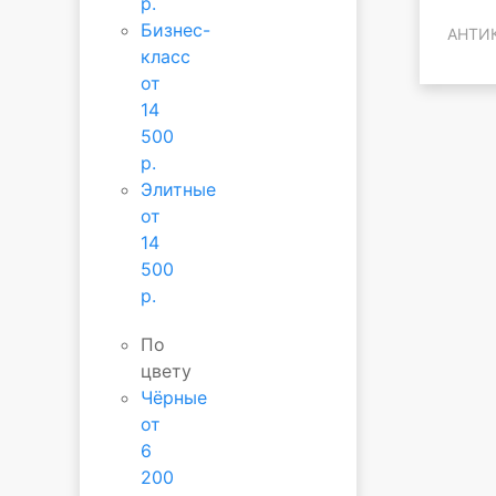
р.
Бизнес-
АНТИ
класс
от
14
500
р.
Элитные
от
14
500
р.
По
цвету
Чёрные
от
6
200