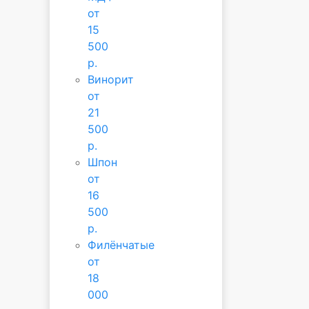
от
15
500
р.
Винорит
от
21
500
р.
Шпон
от
16
500
р.
Филёнчатые
от
18
000