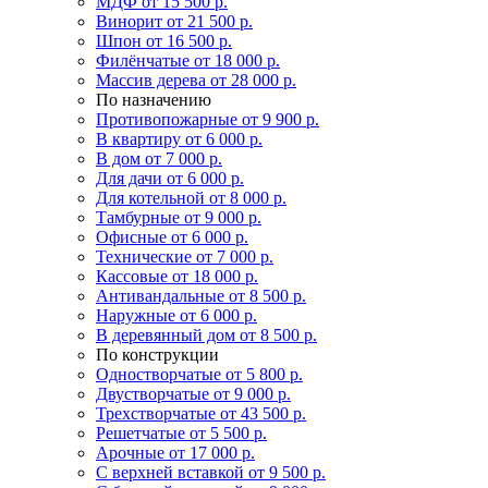
МДФ
от 15 500 р.
Винорит
от 21 500 р.
Шпон
от 16 500 р.
Филёнчатые
от 18 000 р.
Массив дерева
от 28 000 р.
По назначению
Противопожарные
от 9 900 р.
В квартиру
от 6 000 р.
В дом
от 7 000 р.
Для дачи
от 6 000 р.
Для котельной
от 8 000 р.
Тамбурные
от 9 000 р.
Офисные
от 6 000 р.
Технические
от 7 000 р.
Кассовые
от 18 000 р.
Антивандальные
от 8 500 р.
Наружные
от 6 000 р.
В деревянный дом
от 8 500 р.
По конструкции
Одностворчатые
от 5 800 р.
Двустворчатые
от 9 000 р.
Трехстворчатые
от 43 500 р.
Решетчатые
от 5 500 р.
Арочные
от 17 000 р.
С верхней вставкой
от 9 500 р.