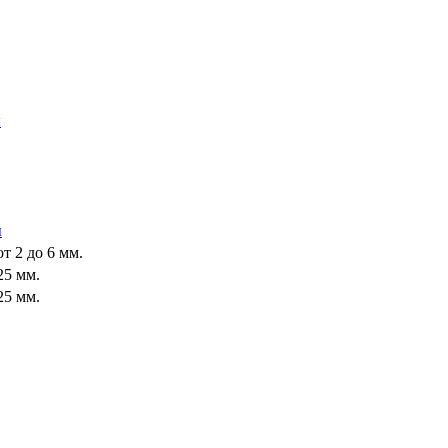
ы
ы
т 2 до 6 мм.
25 мм.
25 мм.