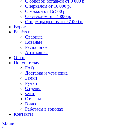
С боковой вставкой
от 9 000 р.
С зеркалом
от 16 000 р.
С ковкой
от 16 500 р.
Со стеклом
от 14 800 р.
С терморазрывом
от 27 000 р.
Ворота
Решётки
Сварные
Кованые
Распашные
Антикошка
О нас
Покупателям
FAQ
Доставка и установка
Замки
Ручки
Отделка
Фото
Отзывы
Видео
Работаем в городах
Контакты
Меню