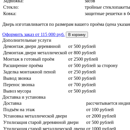
Задвижка:
засов
Стекло:
тройные стеклопакеты
Ковка:
защитные решетки в б
Дверь изготавливается по размерам вашего проёма (цена указан
Оформить заказ
от 115 000 руб.
В корзину
Дополнительные услуги
Демонтаж двери деревянной
от 500 рублей
Демонтаж двери металлической
от 800 рублей
Монтаж в готовый проём
от 2500 рублей
Расширение проёма
от 500 рублей за сторону
Заделка монтажной пеной
от 250 рублей
Вывод звонка
от 500 рублей
Перенос звонка
от 700 рублей
Вывоз мусора
от 500 рублей
Доставка и установка
Доставка
рассчитывается инди
Подъём на этаж
от 100 рублей
Установка металлической двери
от 2000 рублей
Утилизация старой деревянной двери
от 500 рублей
Утилизация старой металлической двери
от 1000 рублей