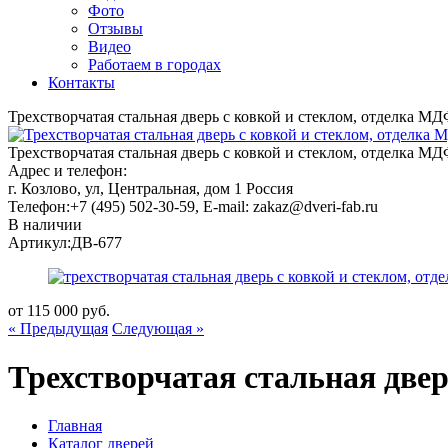
Фото
Отзывы
Видео
Работаем в городах
Контакты
Трехстворчатая стальная дверь с ковкой и стеклом, отделка М
Трехстворчатая стальная дверь с ковкой и стеклом, отделка МД
Адрес и телефон:
г. Козлово, ул, Центральная, дом 1
Россия
Телефон:
+7 (495) 502-30-59
, E-mail:
zakaz@dveri-fab.ru
В наличии
Артикул:
ДВ-677
от
115 000
руб.
« Предыдущая
Следующая »
Трехстворчатая стальная две
Главная
Каталог дверей