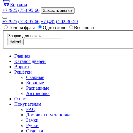
Корзина
+7 (925) 753-95-66
Заказать звонок
+7 (925) 753-95-66
+7 (495) 502-30-59
Точная фраза
Одно слово
Все слова
Главная
Каталог дверей
Ворота
Решётки
Сварные
Кованые
Распашные
Антикошка
О нас
Покупателям
FAQ
Доставка и установка
Замки
Ручки
Отделка