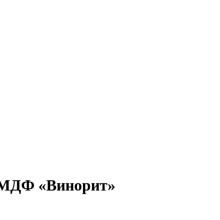
а МДФ «Винорит»