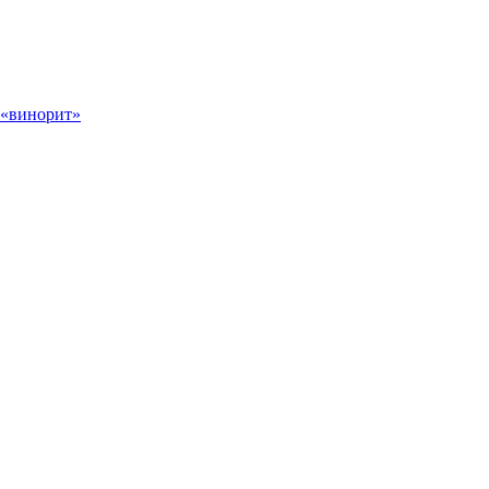
 «винорит»