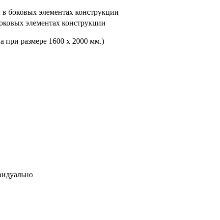
 в боковых элементах конструкции
оковых элементах конструкции
а при размере 1600 x 2000 мм.)
видуально