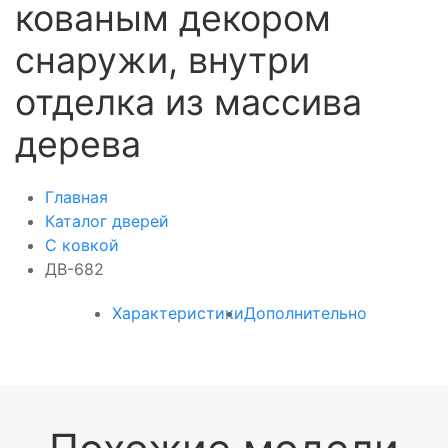
кованым декором
снаружи, внутри
отделка из массива
дерева
Главная
Каталог дверей
С ковкой
ДВ-682
Характеристики
Дополнительно