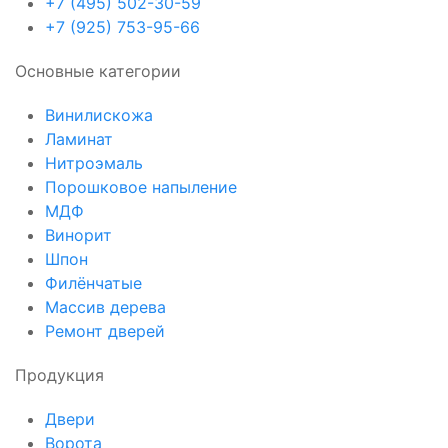
+7 (495) 502-30-59
+7 (925) 753-95-66
Основные категории
Винилискожа
Ламинат
Нитроэмаль
Порошковое напыление
МДФ
Винорит
Шпон
Филёнчатые
Массив дерева
Ремонт дверей
Продукция
Двери
Ворота