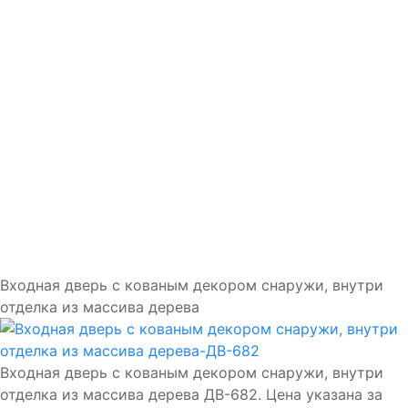
Доставка и установка
Замки
Ручки
Отделка
Фото
Отзывы
Видео
Работаем в городах
Контакты
Входная дверь с кованым декором снаружи, внутри
отделка из массива дерева
Входная дверь с кованым декором снаружи, внутри
отделка из массива дерева ДВ-682. Цена указана за