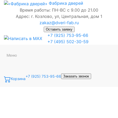
Фабрика
дверей
Время работы: ПН-ВС с 9.00 до 21.00
Адрес: г. Козлово, ул, Центральная, дом 1
zakaz@dveri-fab.ru
Оставить заявку
+7 (925) 753-95-66
+7 (495) 502-30-59
Меню
+7 (925) 753-95-66
Заказать звонок
Корзина
Точная фраза
Одно слово
Все слова