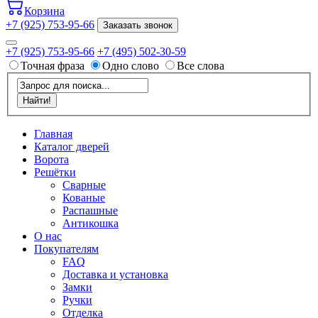
Корзина
+7 (925) 753-95-66
Заказать звонок
+7 (925) 753-95-66
+7 (495) 502-30-59
Точная фраза
Одно слово
Все слова
Главная
Каталог дверей
Ворота
Решётки
Сварные
Кованые
Распашные
Антикошка
О нас
Покупателям
FAQ
Доставка и установка
Замки
Ручки
Отделка