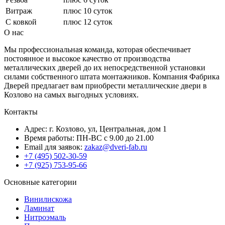
Витраж
плюс 10 суток
С ковкой
плюс 12 суток
О нас
Мы профессиональная команда, которая обеспечивает
постоянное и высокое качество от производства
металлических дверей до их непосредственной установки
силами собственного штата монтажников. Компания Фабрика
Дверей предлагает вам приобрести металлические двери в
Козлово на самых выгодных условиях.
Контакты
Адрес: г. Козлово, ул, Центральная, дом 1
Время работы: ПН-ВС с 9.00 до 21.00
Email для заявок:
zakaz@dveri-fab.ru
+7 (495) 502-30-59
+7 (925) 753-95-66
Основные категории
Винилискожа
Ламинат
Нитроэмаль