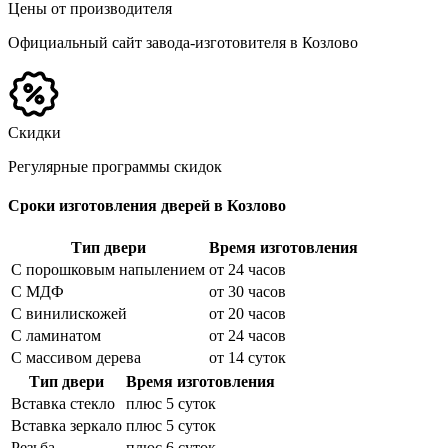
Цены от производителя
Официальный сайт завода-изготовителя в Козлово
Скидки
Регулярные программы скидок
Сроки изготовления дверей в Козлово
Тип двери
Время изготовления
С порошковым напылением
от 24 часов
С МДФ
от 30 часов
С винилискожей
от 20 часов
С ламинатом
от 24 часов
С массивом дерева
от 14 суток
Тип двери
Время изготовления
Вставка стекло
плюс 5 суток
Вставка зеркало
плюс 5 суток
Резьба
плюс 6 суток