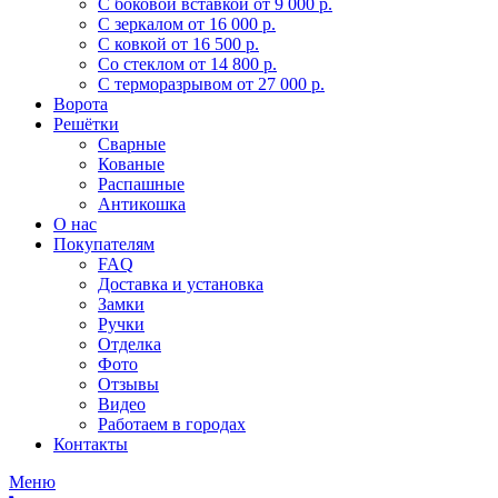
С боковой вставкой
от 9 000 р.
С зеркалом
от 16 000 р.
С ковкой
от 16 500 р.
Со стеклом
от 14 800 р.
С терморазрывом
от 27 000 р.
Ворота
Решётки
Сварные
Кованые
Распашные
Антикошка
О нас
Покупателям
FAQ
Доставка и установка
Замки
Ручки
Отделка
Фото
Отзывы
Видео
Работаем в городах
Контакты
Меню