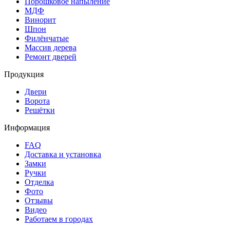
Порошковое напыление
МДФ
Винорит
Шпон
Филёнчатые
Массив дерева
Ремонт дверей
Продукция
Двери
Ворота
Решётки
Информация
FAQ
Доставка и установка
Замки
Ручки
Отделка
Фото
Отзывы
Видео
Работаем в городах