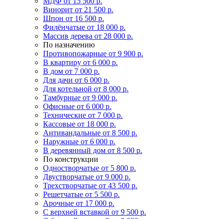
МДФ
от 15 500 р.
Винорит
от 21 500 р.
Шпон
от 16 500 р.
Филёнчатые
от 18 000 р.
Массив дерева
от 28 000 р.
По назначению
Противопожарные
от 9 900 р.
В квартиру
от 6 000 р.
В дом
от 7 000 р.
Для дачи
от 6 000 р.
Для котельной
от 8 000 р.
Тамбурные
от 9 000 р.
Офисные
от 6 000 р.
Технические
от 7 000 р.
Кассовые
от 18 000 р.
Антивандальные
от 8 500 р.
Наружные
от 6 000 р.
В деревянный дом
от 8 500 р.
По конструкции
Одностворчатые
от 5 800 р.
Двустворчатые
от 9 000 р.
Трехстворчатые
от 43 500 р.
Решетчатые
от 5 500 р.
Арочные
от 17 000 р.
С верхней вставкой
от 9 500 р.