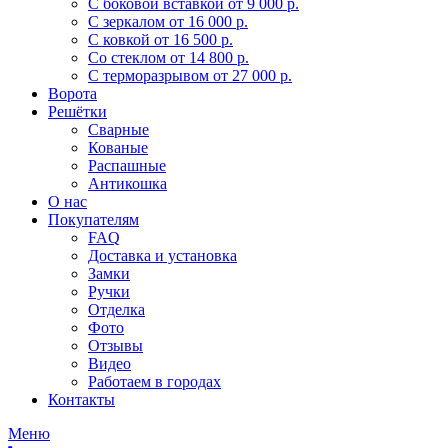
С боковой вставкой
от 9 000 р.
С зеркалом
от 16 000 р.
С ковкой
от 16 500 р.
Со стеклом
от 14 800 р.
С терморазрывом
от 27 000 р.
Ворота
Решётки
Сварные
Кованые
Распашные
Антикошка
О нас
Покупателям
FAQ
Доставка и установка
Замки
Ручки
Отделка
Фото
Отзывы
Видео
Работаем в городах
Контакты
Меню