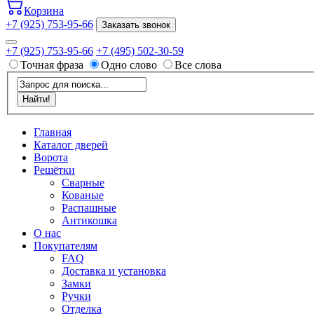
Корзина
+7 (925) 753-95-66
Заказать звонок
+7 (925) 753-95-66
+7 (495) 502-30-59
Точная фраза
Одно слово
Все слова
Главная
Каталог дверей
Ворота
Решётки
Сварные
Кованые
Распашные
Антикошка
О нас
Покупателям
FAQ
Доставка и установка
Замки
Ручки
Отделка