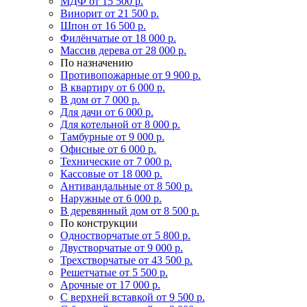
МДФ
от 15 500 р.
Винорит
от 21 500 р.
Шпон
от 16 500 р.
Филёнчатые
от 18 000 р.
Массив дерева
от 28 000 р.
По назначению
Противопожарные
от 9 900 р.
В квартиру
от 6 000 р.
В дом
от 7 000 р.
Для дачи
от 6 000 р.
Для котельной
от 8 000 р.
Тамбурные
от 9 000 р.
Офисные
от 6 000 р.
Технические
от 7 000 р.
Кассовые
от 18 000 р.
Антивандальные
от 8 500 р.
Наружные
от 6 000 р.
В деревянный дом
от 8 500 р.
По конструкции
Одностворчатые
от 5 800 р.
Двустворчатые
от 9 000 р.
Трехстворчатые
от 43 500 р.
Решетчатые
от 5 500 р.
Арочные
от 17 000 р.
С верхней вставкой
от 9 500 р.