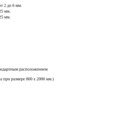
т 2 до 6 мм.
25 мм.
25 мм.
тандартным расположением
а при размере 800 х 2000 мм.)