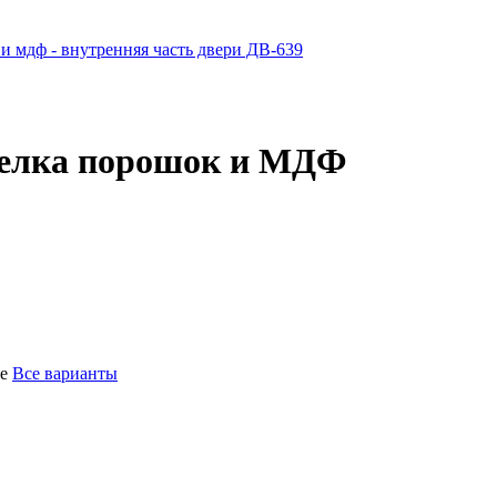
тделка порошок и МДФ
ие
Все варианты