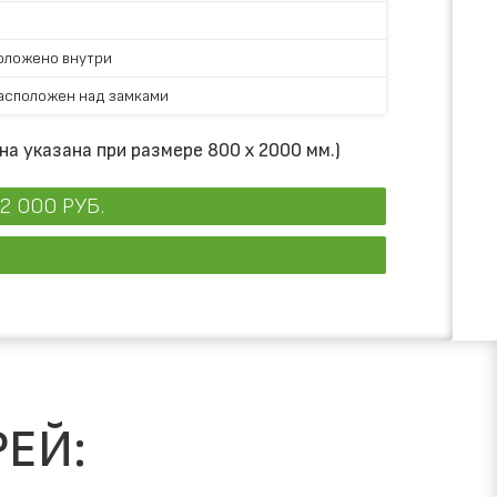
положено внутри
асположен над замками
на указана при размере 800 х 2000 мм.)
2 000 РУБ.
ЕЙ: