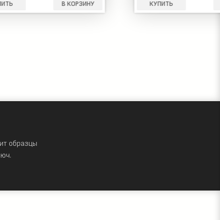
КОРЗИНУ
КУПИТЬ
В КОРЗИНУ
ит образцы
юч.