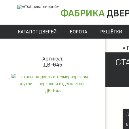
ФАБРИКА
ДВЕ
КАТАЛОГ ДВЕРЕЙ
ВОРОТА
РЕШЁТКИ
« 
Артикул:
СТ
ДВ-645
Д
В