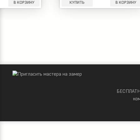
КУПИТЬ
В КОРЗИНУ
КУПИТ
БЕСПЛАТНО
ко