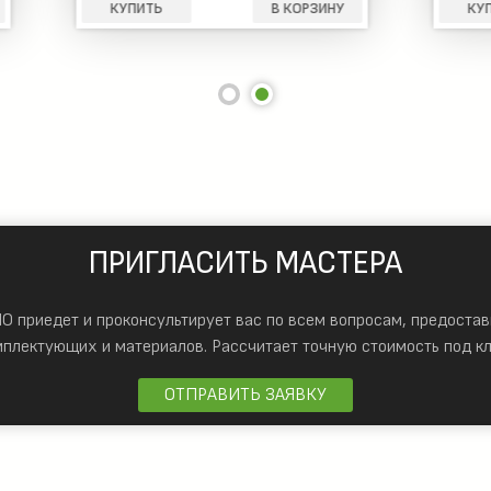
Ь
В КОРЗИНУ
КУПИТЬ
В 
ПРИГЛАСИТЬ МАСТЕРА
 приедет и проконсультирует вас по всем вопросам, предостав
мплектующих и материалов.
Рассчитает точную стоимость под кл
ОТПРАВИТЬ ЗАЯВКУ