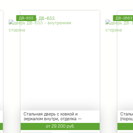
ДВ-1863
 дверь с ковкой и
Стальная дверь с зеркало
 внутри, отделка —
(порошок и МДФ)
ванный МДФ
от 29 200 руб.
от 17 500 руб.