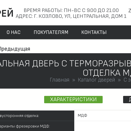
ВРЕМЯ РАБОТЫ: ПН-ВС С 9.00 ДО 21.00
РЕЙ
АДРЕС: Г. КОЗЛОВО, УЛ, ЦЕНТРАЛЬНАЯ, ДОМ 1
О НАС
ПОКУПАТЕЛЯМ
КОНТАКТЫ
Предыдущая
АЛЬНАЯ ДВЕРЬ С ТЕРМОРАЗРЫВ
ОТДЕЛКА 
Главная
Каталог дверей
С 
ХАРАКТЕРИСТИКИ
МДФ
вусторонняя отделка:
арианты фрезеровки МДФ: