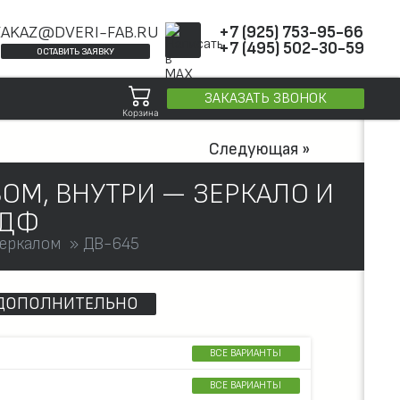
ZAKAZ@DVERI-FAB.RU
+7 (925) 753-95-66
+7 (495) 502-30-59
ОСТАВИТЬ ЗАЯВКУ
ЗАКАЗАТЬ ЗВОНОК
Корзина
Следующая »
ОМ, ВНУТРИ — ЗЕРКАЛО И
МДФ
зеркалом
ДВ-645
ДОПОЛНИТЕЛЬНО
ВСЕ ВАРИАНТЫ
ВСЕ ВАРИАНТЫ