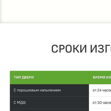
СРОКИ ИЗГ
ТИП ДВЕРИ
ВРЕМЯ И
С порошковым напылением
от 24 часо
С МДФ
от 30 часо