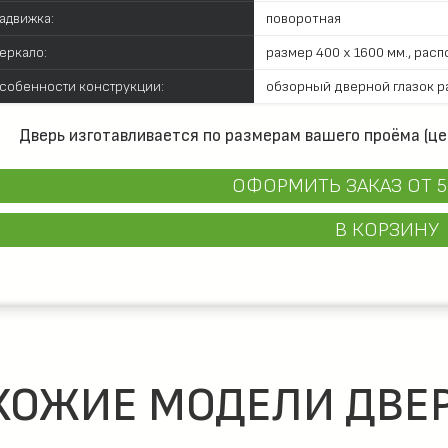
адвижка:
поворотная
еркало:
размер 400 х 1600 мм., рас
собенности конструкции:
обзорный дверной глазок р
Дверь изготавливается по размерам вашего проёма (це
ОФОРМИТЬ ЗАКАЗ
ОТ 5
В КОРЗИНУ
ХОЖИЕ МОДЕЛИ ДВЕР