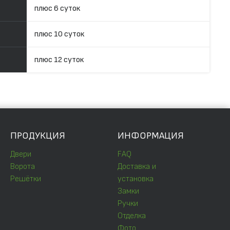
плюс 6 суток
плюс 10 суток
плюс 12 суток
ПРОДУКЦИЯ
ИНФОРМАЦИЯ
Двери
FAQ
Ворота
Доставка и
Решётки
установка
Замки
Ручки
Отделка
Фото