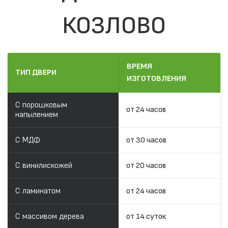
КОЗЛОВО
ВРЕМЯ
ТИП ДВЕРИ
ИЗГОТОВЛЕНИЯ
С порошковым
от 24 часов
напылением
С МДФ
от 30 часов
С винилискожей
от 20 часов
С ламинатом
от 24 часов
С массивом дерева
от 14 суток