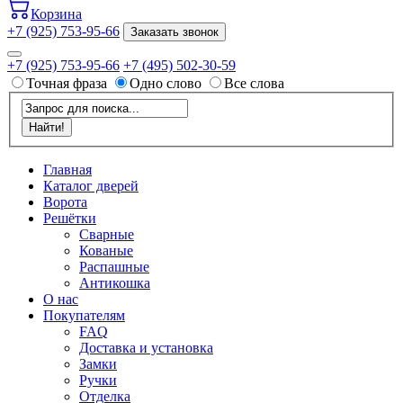
Корзина
+7 (925) 753-95-66
Заказать звонок
+7 (925) 753-95-66
+7 (495) 502-30-59
Точная фраза
Одно слово
Все слова
Главная
Каталог дверей
Ворота
Решётки
Сварные
Кованые
Распашные
Антикошка
О нас
Покупателям
FAQ
Доставка и установка
Замки
Ручки
Отделка