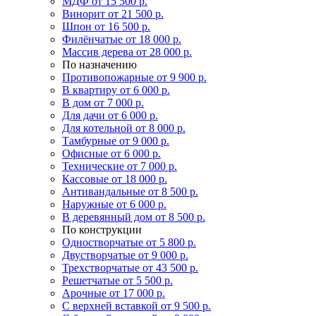
МДФ
от 15 500 р.
Винорит
от 21 500 р.
Шпон
от 16 500 р.
Филёнчатые
от 18 000 р.
Массив дерева
от 28 000 р.
По назначению
Противопожарные
от 9 900 р.
В квартиру
от 6 000 р.
В дом
от 7 000 р.
Для дачи
от 6 000 р.
Для котельной
от 8 000 р.
Тамбурные
от 9 000 р.
Офисные
от 6 000 р.
Технические
от 7 000 р.
Кассовые
от 18 000 р.
Антивандальные
от 8 500 р.
Наружные
от 6 000 р.
В деревянный дом
от 8 500 р.
По конструкции
Одностворчатые
от 5 800 р.
Двустворчатые
от 9 000 р.
Трехстворчатые
от 43 500 р.
Решетчатые
от 5 500 р.
Арочные
от 17 000 р.
С верхней вставкой
от 9 500 р.