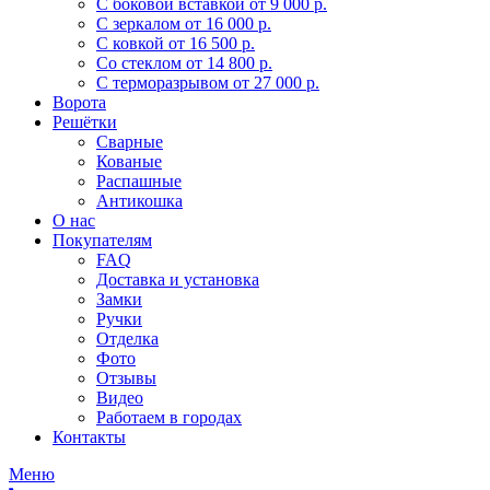
С боковой вставкой
от 9 000 р.
С зеркалом
от 16 000 р.
С ковкой
от 16 500 р.
Со стеклом
от 14 800 р.
С терморазрывом
от 27 000 р.
Ворота
Решётки
Сварные
Кованые
Распашные
Антикошка
О нас
Покупателям
FAQ
Доставка и установка
Замки
Ручки
Отделка
Фото
Отзывы
Видео
Работаем в городах
Контакты
Меню