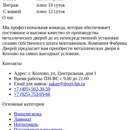
Витраж
плюс 10 суток
С ковкой
плюс 12 суток
О нас
Мы профессиональная команда, которая обеспечивает
постоянное и высокое качество от производства
металлических дверей до их непосредственной установки
силами собственного штата монтажников. Компания Фабрика
Дверей предлагает вам приобрести металлические двери в
Козлово на самых выгодных условиях.
Контакты
Адрес: г. Козлово, ул, Центральная, дом 1
Время работы: ПН-ВС с 9.00 до 21.00
Email для заявок:
zakaz@dveri-fab.ru
+7 (495) 502-30-59
+7 (925) 753-95-66
Основные категории
Винилискожа
Ламинат
Нитроэмаль
Порошковое напыление