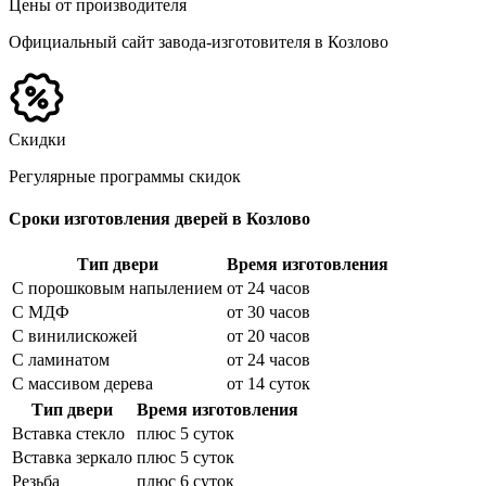
Цены от производителя
Официальный сайт завода-изготовителя в Козлово
Скидки
Регулярные программы скидок
Сроки изготовления дверей в Козлово
Тип двери
Время изготовления
С порошковым напылением
от 24 часов
С МДФ
от 30 часов
С винилискожей
от 20 часов
С ламинатом
от 24 часов
С массивом дерева
от 14 суток
Тип двери
Время изготовления
Вставка стекло
плюс 5 суток
Вставка зеркало
плюс 5 суток
Резьба
плюс 6 суток