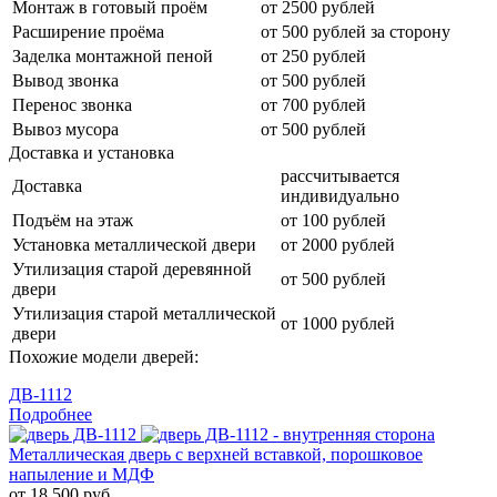
Монтаж в готовый проём
от 2500 рублей
Расширение проёма
от 500 рублей за сторону
Заделка монтажной пеной
от 250 рублей
Вывод звонка
от 500 рублей
Перенос звонка
от 700 рублей
Вывоз мусора
от 500 рублей
Доставка и установка
рассчитывается
Доставка
индивидуально
Подъём на этаж
от 100 рублей
Установка металлической двери
от 2000 рублей
Утилизация старой деревянной
от 500 рублей
двери
Утилизация старой металлической
от 1000 рублей
двери
Похожие модели дверей:
ДВ-1112
Подробнее
Металлическая дверь с верхней вставкой, порошковое
напыление и МДФ
от 18 500 руб.