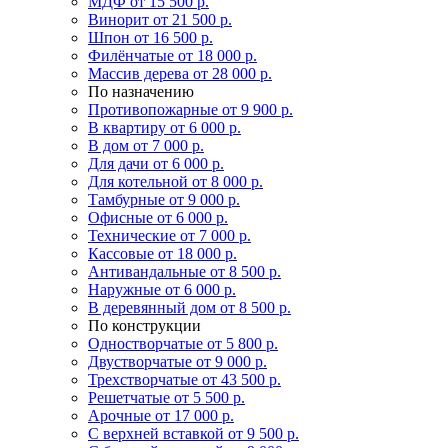
МДФ
от 15 500 р.
Винорит
от 21 500 р.
Шпон
от 16 500 р.
Филёнчатые
от 18 000 р.
Массив дерева
от 28 000 р.
По назначению
Противопожарные
от 9 900 р.
В квартиру
от 6 000 р.
В дом
от 7 000 р.
Для дачи
от 6 000 р.
Для котельной
от 8 000 р.
Тамбурные
от 9 000 р.
Офисные
от 6 000 р.
Технические
от 7 000 р.
Кассовые
от 18 000 р.
Антивандальные
от 8 500 р.
Наружные
от 6 000 р.
В деревянный дом
от 8 500 р.
По конструкции
Одностворчатые
от 5 800 р.
Двустворчатые
от 9 000 р.
Трехстворчатые
от 43 500 р.
Решетчатые
от 5 500 р.
Арочные
от 17 000 р.
С верхней вставкой
от 9 500 р.