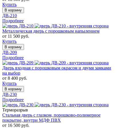
Купить
В корзину
ДВ-210
Подробнее
Металлическая дверь с порошковым напылением
от 11 500 руб.
Купить
В корзину
ДВ-209
Подробнее
Дверь входная с порошковым окрасом и двумя замками
на выбор
от 8 400 руб.
Купить
В корзину
ДВ-230
Подробнее
Терморазрыв
Стальная дверь с глазком, порошково-полимерное
покрытие, внутри МДФ ПВХ
от 16 500 руб.