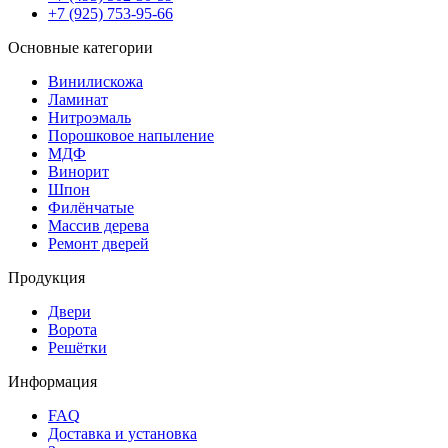
+7 (925) 753-95-66
Основные категории
Винилискожа
Ламинат
Нитроэмаль
Порошковое напыление
МДФ
Винорит
Шпон
Филёнчатые
Массив дерева
Ремонт дверей
Продукция
Двери
Ворота
Решётки
Информация
FAQ
Доставка и установка