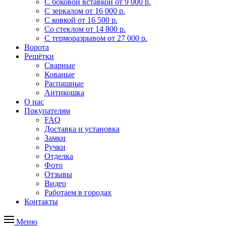
С боковой вставкой
от 9 000 р.
С зеркалом
от 16 000 р.
С ковкой
от 16 500 р.
Со стеклом
от 14 800 р.
С терморазрывом
от 27 000 р.
Ворота
Решётки
Сварные
Кованые
Распашные
Антикошка
О нас
Покупателям
FAQ
Доставка и установка
Замки
Ручки
Отделка
Фото
Отзывы
Видео
Работаем в городах
Контакты
Меню