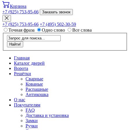
Корзина
+7 (925) 753-95-66
Заказать звонок
+7 (925) 753-95-66
+7 (495) 502-30-59
Точная фраза
Одно слово
Все слова
Главная
Каталог дверей
Ворота
Решётки
Сварные
Кованые
Распашные
Антикошка
О нас
Покупателям
FAQ
Доставка и установка
Замки
Ручки