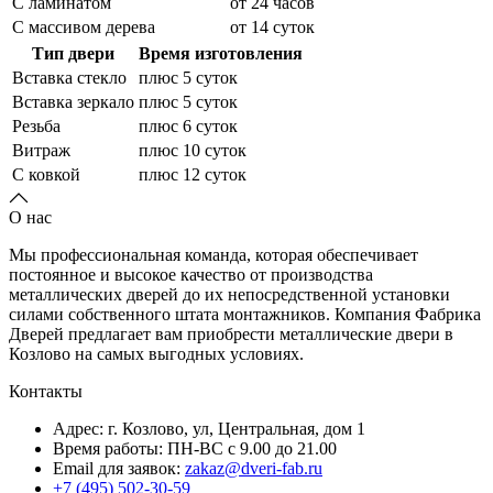
С ламинатом
от 24 часов
С массивом дерева
от 14 суток
Тип двери
Время изготовления
Вставка стекло
плюс 5 суток
Вставка зеркало
плюс 5 суток
Резьба
плюс 6 суток
Витраж
плюс 10 суток
С ковкой
плюс 12 суток
О нас
Мы профессиональная команда, которая обеспечивает
постоянное и высокое качество от производства
металлических дверей до их непосредственной установки
силами собственного штата монтажников. Компания Фабрика
Дверей предлагает вам приобрести металлические двери в
Козлово на самых выгодных условиях.
Контакты
Адрес: г. Козлово, ул, Центральная, дом 1
Время работы: ПН-ВС с 9.00 до 21.00
Email для заявок:
zakaz@dveri-fab.ru
+7 (495) 502-30-59