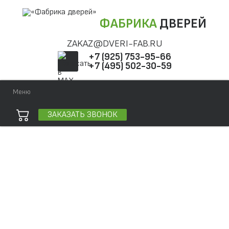
ФАБРИКА
ДВЕРЕЙ
ZAKAZ@DVERI-FAB.RU
+7 (925) 753-95-66
+7 (495) 502-30-59
Меню
ЗАКАЗАТЬ ЗВОНОК
Точная фраза
Одно слово
Все слова