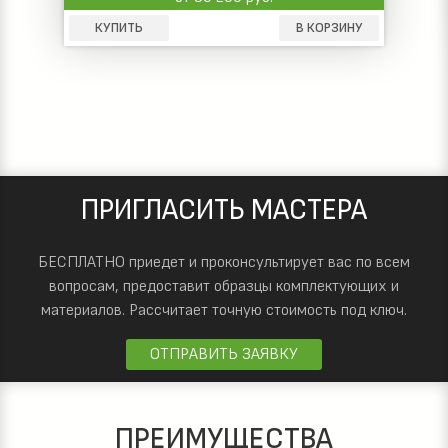
КУПИТЬ
В КОРЗИНУ
ПРИГЛАСИТЬ МАСТЕРА
БЕСПЛАТНО приедет и проконсультирует вас по всем
вопросам, предоставит образцы комплектующих и
материалов.
Рассчитает точную стоимость под ключ.
ОТПРАВИТЬ ЗАЯВКУ
ПРЕИМУЩЕСТВА