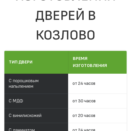
ДВЕРЕЙ В
КОЗЛОВО
ВРЕМЯ
ТИП ДВЕРИ
ИЗГОТОВЛЕНИЯ
С порошковым
от 24 часов
напылением
С МДФ
от 30 часов
С винилискожей
от 20 часов
С ламинатом
от 24 часов