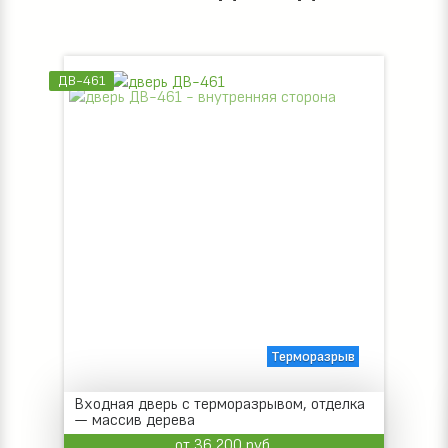
ДВ-461
Терморазрыв
Входная дверь с терморазрывом, отделка
— массив дерева
от 36 200 руб.