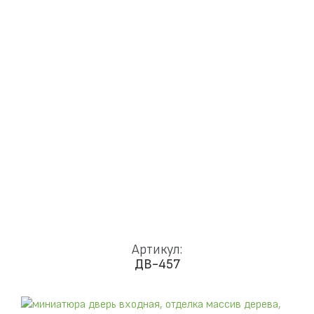
Доставка и установка
Замки
Ручки
Отделка
Фото
Отзывы
Видео
Работаем в городах
КОНТАКТЫ
Артикул:
ДВ-457