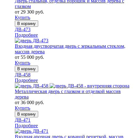
Дверь стальная, отделка порошок и массив дерева с
глазком
от 29 300 руб.
Купить
В корзину
ДВ-473
Подробнее
Входная двустворчатая дверь с зеркальным стеклом,
массив дерева
от 55 000 руб.
Купить
В корзину
ДВ-458
Подробнее
Металлическая дверь с глазком и отделкой массив
дерева
от 36 000 руб.
Купить
В корзину
ДВ-471
Подробнее
Входная арочная дверь с кованой решеткой, массив