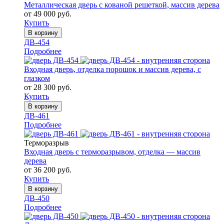
Металлическая дверь с кованой решеткой, массив дерева
от 49 000 руб.
Купить
В корзину
ДВ-454
Подробнее
Входная дверь, отделка порошок и массив дерева, с
глазком
от 28 300 руб.
Купить
В корзину
ДВ-461
Подробнее
Терморазрыв
Входная дверь с терморазрывом, отделка — массив
дерева
от 36 200 руб.
Купить
В корзину
ДВ-450
Подробнее