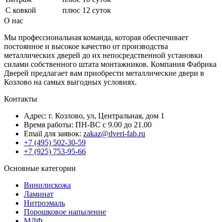
С ковкой
плюс 12 суток
О нас
Мы профессиональная команда, которая обеспечивает
постоянное и высокое качество от производства
металлических дверей до их непосредственной установки
силами собственного штата монтажников. Компания Фабрика
Дверей предлагает вам приобрести металлические двери в
Козлово на самых выгодных условиях.
Контакты
Адрес: г. Козлово, ул, Центральная, дом 1
Время работы: ПН-ВС с 9.00 до 21.00
Email для заявок:
zakaz@dveri-fab.ru
+7 (495) 502-30-59
+7 (925) 753-95-66
Основные категории
Винилискожа
Ламинат
Нитроэмаль
Порошковое напыление
МДФ