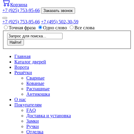
Корзина
+7 (925) 753-95-66
Заказать звонок
+7 (925) 753-95-66
+7 (495) 502-30-59
Точная фраза
Одно слово
Все слова
Главная
Каталог дверей
Ворота
Решётки
Сварные
Кованые
Распашные
Антикошка
О нас
Покупателям
FAQ
Доставка и установка
Замки
Ручки
Отделка