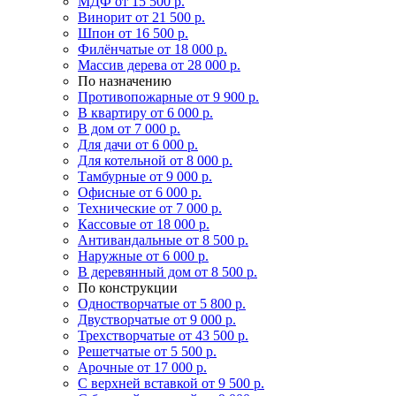
МДФ
от 15 500 р.
Винорит
от 21 500 р.
Шпон
от 16 500 р.
Филёнчатые
от 18 000 р.
Массив дерева
от 28 000 р.
По назначению
Противопожарные
от 9 900 р.
В квартиру
от 6 000 р.
В дом
от 7 000 р.
Для дачи
от 6 000 р.
Для котельной
от 8 000 р.
Тамбурные
от 9 000 р.
Офисные
от 6 000 р.
Технические
от 7 000 р.
Кассовые
от 18 000 р.
Антивандальные
от 8 500 р.
Наружные
от 6 000 р.
В деревянный дом
от 8 500 р.
По конструкции
Одностворчатые
от 5 800 р.
Двустворчатые
от 9 000 р.
Трехстворчатые
от 43 500 р.
Решетчатые
от 5 500 р.
Арочные
от 17 000 р.
С верхней вставкой
от 9 500 р.