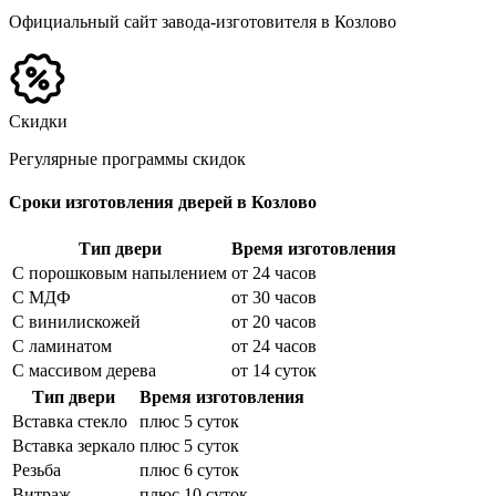
Официальный сайт завода-изготовителя в Козлово
Скидки
Регулярные программы скидок
Сроки изготовления дверей в Козлово
Тип двери
Время изготовления
С порошковым напылением
от 24 часов
С МДФ
от 30 часов
С винилискожей
от 20 часов
С ламинатом
от 24 часов
С массивом дерева
от 14 суток
Тип двери
Время изготовления
Вставка стекло
плюс 5 суток
Вставка зеркало
плюс 5 суток
Резьба
плюс 6 суток
Витраж
плюс 10 суток