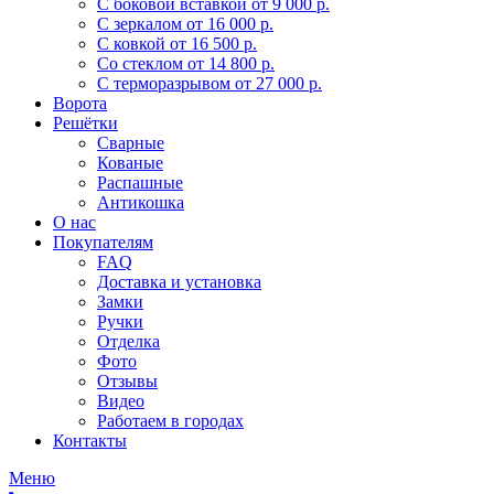
С боковой вставкой
от 9 000 р.
С зеркалом
от 16 000 р.
С ковкой
от 16 500 р.
Со стеклом
от 14 800 р.
С терморазрывом
от 27 000 р.
Ворота
Решётки
Сварные
Кованые
Распашные
Антикошка
О нас
Покупателям
FAQ
Доставка и установка
Замки
Ручки
Отделка
Фото
Отзывы
Видео
Работаем в городах
Контакты
Меню