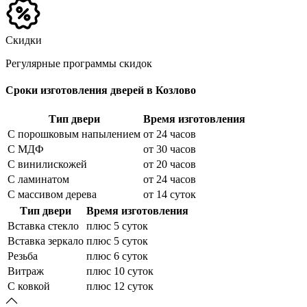
Скидки
Регулярные программы скидок
Сроки изготовления дверей в Козлово
Тип двери
Время изготовления
С порошковым напылением
от 24 часов
С МДФ
от 30 часов
С винилискожей
от 20 часов
С ламинатом
от 24 часов
С массивом дерева
от 14 суток
Тип двери
Время изготовления
Вставка стекло
плюс 5 суток
Вставка зеркало
плюс 5 суток
Резьба
плюс 6 суток
Витраж
плюс 10 суток
С ковкой
плюс 12 суток