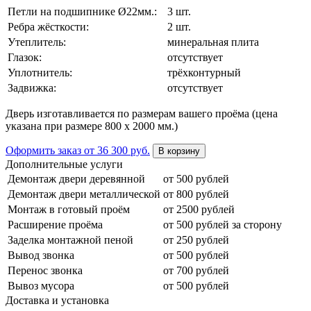
Петли на подшипнике Ø22мм.:
3 шт.
Ребра жёсткости:
2 шт.
Утеплитель:
минеральная плита
Глазок:
отсутствует
Уплотнитель:
трёхконтурный
Задвижка:
отсутствует
Дверь изготавливается по размерам вашего проёма (цена
указана при размере 800 х 2000 мм.)
Оформить заказ
от 36 300 руб.
В корзину
Дополнительные услуги
Демонтаж двери деревянной
от 500 рублей
Демонтаж двери металлической
от 800 рублей
Монтаж в готовый проём
от 2500 рублей
Расширение проёма
от 500 рублей за сторону
Заделка монтажной пеной
от 250 рублей
Вывод звонка
от 500 рублей
Перенос звонка
от 700 рублей
Вывоз мусора
от 500 рублей
Доставка и установка