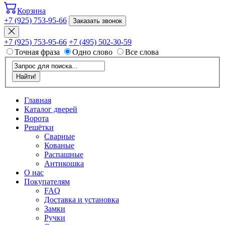
Корзина
+7 (925) 753-95-66
Заказать звонок
+7 (925) 753-95-66
+7 (495) 502-30-59
Точная фраза
Одно слово
Все слова
Главная
Каталог дверей
Ворота
Решётки
Сварные
Кованые
Распашные
Антикошка
О нас
Покупателям
FAQ
Доставка и установка
Замки
Ручки