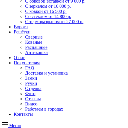
С боковой вставкой
от 9 000 р.
С зеркалом
от 16 000 р.
С ковкой
от 16 500 р.
Со стеклом
от 14 800 р.
С терморазрывом
от 27 000 р.
Ворота
Решётки
Сварные
Кованые
Распашные
Антикошка
О нас
Покупателям
FAQ
Доставка и установка
Замки
Ручки
Отделка
Фото
Отзывы
Видео
Работаем в городах
Контакты
Меню