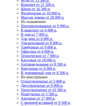
МДФ
от 15 500 р.
Винорит
от 21 500 р.
Шпон
от 16 500 р.
Филёнчатые
от 18 000 р.
Массив дерева
от 28 000 р.
По назначению
Противопожарные
от 9 900 р.
В квартиру
от 6 000 р.
В дом
от 7 000 р.
Для дачи
от 6 000 р.
Для котельной
от 8 000 р.
Тамбурные
от 9 000 р.
Офисные
от 6 000 р.
Технические
от 7 000 р.
Кассовые
от 18 000 р.
Антивандальные
от 8 500 р.
Наружные
от 6 000 р.
В деревянный дом
от 8 500 р.
По конструкции
Одностворчатые
от 5 800 р.
Двустворчатые
от 9 000 р.
Трехстворчатые
от 43 500 р.
Решетчатые
от 5 500 р.
Арочные
от 17 000 р.
С верхней вставкой
от 9 500 р.