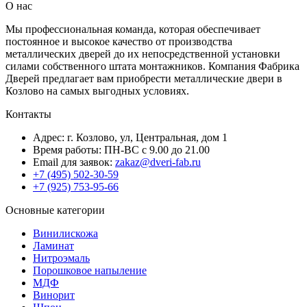
О нас
Мы профессиональная команда, которая обеспечивает
постоянное и высокое качество от производства
металлических дверей до их непосредственной установки
силами собственного штата монтажников. Компания Фабрика
Дверей предлагает вам приобрести металлические двери в
Козлово на самых выгодных условиях.
Контакты
Адрес: г. Козлово, ул, Центральная, дом 1
Время работы: ПН-ВС с 9.00 до 21.00
Email для заявок:
zakaz@dveri-fab.ru
+7 (495) 502-30-59
+7 (925) 753-95-66
Основные категории
Винилискожа
Ламинат
Нитроэмаль
Порошковое напыление
МДФ
Винорит