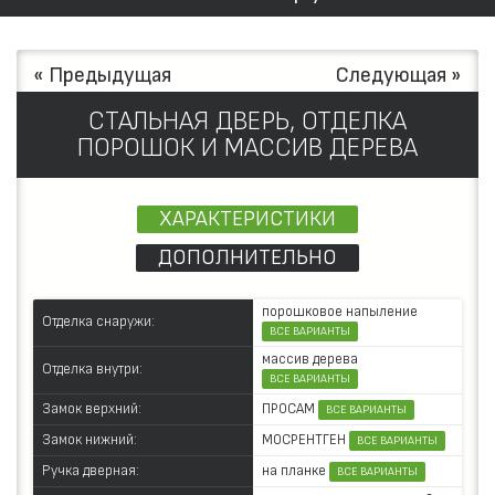
« Предыдущая
Следующая »
СТАЛЬНАЯ ДВЕРЬ, ОТДЕЛКА
ПОРОШОК И МАССИВ ДЕРЕВА
ХАРАКТЕРИСТИКИ
ДОПОЛНИТЕЛЬНО
порошковое напыление
Отделка снаружи:
ВСЕ ВАРИАНТЫ
массив дерева
Отделка внутри:
ВСЕ ВАРИАНТЫ
ПРОСАМ
Замок верхний:
ВСЕ ВАРИАНТЫ
МОСРЕНТГЕН
Замок нижний:
ВСЕ ВАРИАНТЫ
на планке
Ручка дверная:
ВСЕ ВАРИАНТЫ