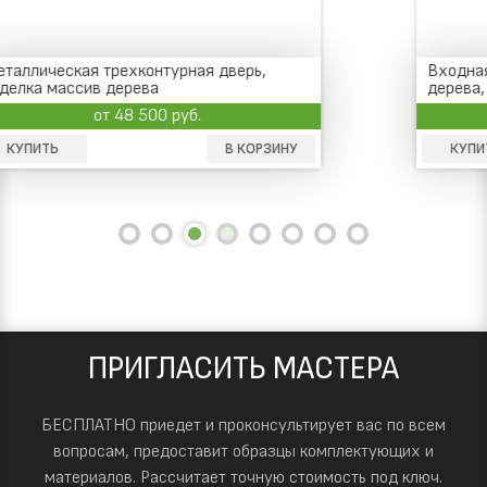
Входная дверь, отделка порошок и массив
дерева, с глазком
от 28 300 руб.
КУПИТЬ
В КОРЗИНУ
ПРИГЛАСИТЬ МАСТЕРА
БЕСПЛАТНО приедет и проконсультирует вас по всем
вопросам, предоставит образцы комплектующих и
материалов.
Рассчитает точную стоимость под ключ.