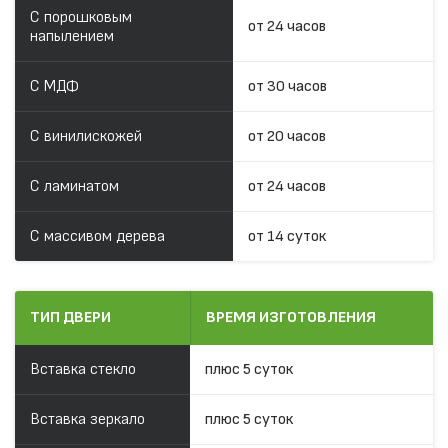
С порошковым
от 24 часов
напылением
С МДФ
от 30 часов
С винилискожей
от 20 часов
С ламинатом
от 24 часов
С массивом дерева
от 14 суток
ТИП ДВЕРИ
ВРЕМЯ ИЗГОТОВЛЕНИЯ
Вставка стекло
плюс 5 суток
Вставка зеркало
плюс 5 суток