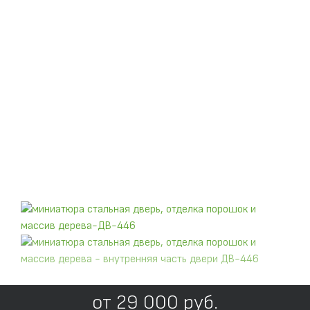
от
29 000
руб.