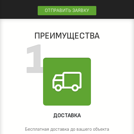
ОТПРАВИТЬ ЗАЯВКУ
ПРЕИМУЩЕСТВА
ДОСТАВКА
Бесплатная доставка до вашего объекта