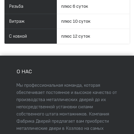
Резьба
плюс 6 суток
Витраж
плюс 10 суток
С ковкой
плюс 12 суток
О НАС
Мы профессиональная команда, которая
обеспечивает постоянное и высокое качество от
производства металлических дверей до их
непосредственной установки силами
собственного штата монтажников. Компания
Фабрика Дверей предлагает вам приобрести
металлические двери в Козлово на самых