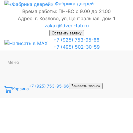
Фабрика
дверей
Время работы: ПН-ВС с 9.00 до 21.00
Адрес: г. Козлово, ул, Центральная, дом 1
zakaz@dveri-fab.ru
Оставить заявку
+7 (925) 753-95-66
+7 (495) 502-30-59
Меню
+7 (925) 753-95-66
Заказать звонок
Корзина
Точная фраза
Одно слово
Все слова