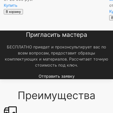
Купить
о
К
В корзину
В
Пригласить мастера
БЕСПЛАТНО приедет и проконсультирует вас по
всем вопросам, предоставит образцы
комплектующих и материалов.
Рассчитает точную
стоимость под ключ.
Отправить заявку
Преимущества