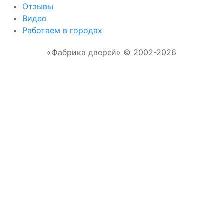
Отзывы
Видео
Работаем в городах
«Фабрика дверей» © 2002-2026
Отправляя форму, Вы соглашаетесь с
правилами обработки персональных данных
Отправить