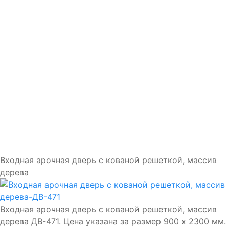
Доставка и установка
Замки
Ручки
Отделка
Фото
Отзывы
Видео
Работаем в городах
Контакты
Входная арочная дверь с кованой решеткой, массив
дерева
Входная арочная дверь с кованой решеткой, массив
дерева ДВ-471. Цена указана за размер 900 х 2300 мм.