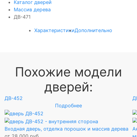
Каталог дверей
Массив дерева
ДВ-471
Характеристики
Дополнительно
Похожие модели
дверей:
ДВ-452
Д
Подробнее
Входная дверь, отделка порошок и массив дерева
А
от 28 000 руб.
м