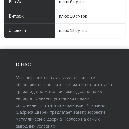
Резьба
плюс 6 суток
Витраж
плюс 10 суток
С ковкой
плюс 12 суток
О НАС
Мы профессиональная команда, которая
обеспечивает постоянное и высокое качество от
производства металлических дверей до их
непосредственной установки силами
собственного штата монтажников. Компания
Фабрика Дверей предлагает вам приобрести
металлические двери в Козлово на самых
выгодных условиях.