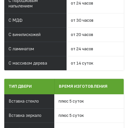
С порошковым
от 24 часов
напылением
С МДФ
от 30 часов
С винилискожей
от 20 часов
С ламинатом
от 24 часов
С массивом дерева
от 14 суток
ТИП ДВЕРИ
ВРЕМЯ ИЗГОТОВЛЕНИЯ
Вставка стекло
плюс 5 суток
Вставка зеркало
плюс 5 суток