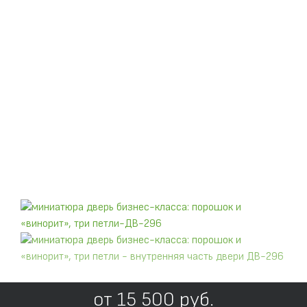
от
15 500
руб.