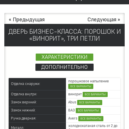
« Предыдущая
Следующая »
ДВЕРЬ БИЗНЕС-КЛАССА: ПОРОШОК И
«ВИНОРИТ», ТРИ ПЕТЛИ
ХАРАКТЕРИСТИКИ
ДОПОЛНИТЕЛЬНО
порошковое напыление
Отделка снаружи:
ВСЕ ВАРИАНТЫ
винорит
Отделка внутри:
ВСЕ ВАРИАНТЫ
Abus
Замок верхний:
ВСЕ ВАРИАНТЫ
ВАЗ
Замок нижний:
ВСЕ ВАРИАНТЫ
Avers
Ручка дверная:
ВСЕ ВАРИАНТЫ
холоднокатаная сталь от 2 до
Металл: