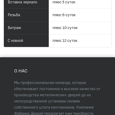
Вставка зеркало
плюс 5 суток
Резьба
плюс 6 суток
Витраж
плюс 10 суток
С ковкой
плюс 12 суток
О НАС
Мы профессиональная команда, которая
обеспечивает постоянное и высокое качество от
производства металлических дверей до их
непосредственной установки силами
собственного штата монтажников. Компания
Фабрика Дверей предлагает вам приобрести