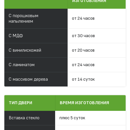
ИЗГОТОВЛЕНИЯ
С порошковым
от 24 часов
напылением
С МДФ
от 30 часов
С винилискожей
от 20 часов
С ламинатом
от 24 часов
С массивом дерева
от 14 суток
ТИП ДВЕРИ
ВРЕМЯ ИЗГОТОВЛЕНИЯ
Вставка стекло
плюс 5 суток