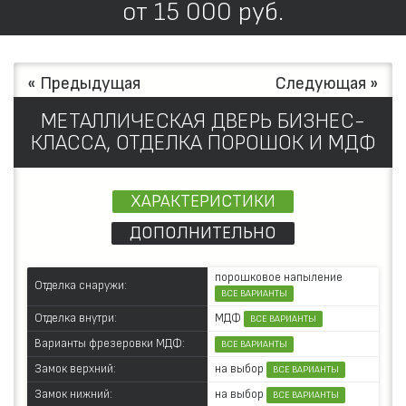
от
15 000
руб.
« Предыдущая
Следующая »
МЕТАЛЛИЧЕСКАЯ ДВЕРЬ БИЗНЕС-
КЛАССА, ОТДЕЛКА ПОРОШОК И МДФ
ХАРАКТЕРИСТИКИ
ДОПОЛНИТЕЛЬНО
порошковое напыление
Отделка снаружи:
ВСЕ ВАРИАНТЫ
МДФ
Отделка внутри:
ВСЕ ВАРИАНТЫ
Варианты фрезеровки МДФ:
ВСЕ ВАРИАНТЫ
на выбор
Замок верхний:
ВСЕ ВАРИАНТЫ
на выбор
Замок нижний:
ВСЕ ВАРИАНТЫ